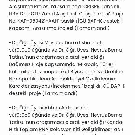
Araştırma Projesi kapsamında ‘CRISPR Tabanlı
HBV DETECTR Yanal Akış Testi Geliştirilmesi’ Proje
No: KAP-050421-AAH’ başlıklı İGÜ BAP-K destekli
Kapsamlı Araştırma Projesi (Tamamlandı)
▪ Dr. Öğr. Üyesi Masoud Derakhshandeh
yürütücülüğünde ve Dr. Öğr. Üyesi Nevruz Berna
Tatlısu’nun araştırmacı olarak yer aldığı
Bağımsız Proje Kapsamında ‘Mikroalg Türleri
Kullanılarak Nanopartikül Biyosentezi ve Üretilen
Nanopartiküllerin Antibakteriyel Özelliklerinin
Karakterizasyonu/İncelenmesi’ başlıklı İGÜ BAP-K
destekli proje (Tamamlandı)
▪ Dr. Öğr. Üyesi Abbas Ali Husseini
yürütücülüğünde ve Dr. Öğr. Üyesi Nevruz Berna
Tatlısu’nun araştırmacı olarak yer aldığı ‘Kanda
Hızlı Toplam RNA İzolasyon Kiti Geliştirilmesi’ adlı