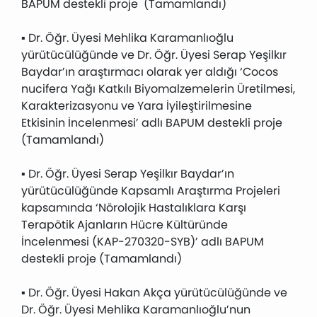
BAPUM destekli proje (Tamamlandı)
▪ Dr. Öğr. Üyesi Mehlika Karamanlıoğlu
yürütücülüğünde ve Dr. Öğr. Üyesi Serap Yeşilkır
Baydar’ın araştırmacı olarak yer aldığı ‘Cocos
nucifera Yağı Katkılı Biyomalzemelerin Üretilmesi,
Karakterizasyonu ve Yara İyileştirilmesine
Etkisinin İncelenmesi’ adlı BAPUM destekli proje
(Tamamlandı)
▪ Dr. Öğr. Üyesi Serap Yeşilkır Baydar’ın
yürütücülüğünde Kapsamlı Araştırma Projeleri
kapsamında ‘Nörolojik Hastalıklara Karşı
Terapötik Ajanların Hücre Kültüründe
İncelenmesi (KAP-270320-SYB)’ adlı BAPUM
destekli proje (Tamamlandı)
▪ Dr. Öğr. Üyesi Hakan Akça yürütücülüğünde ve
Dr. Öğr. Üyesi Mehlika Karamanlıoğlu’nun