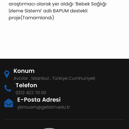
araştırmacı olarak yer aldığı ‘Bebek Sağlığı
İzleme Sistemi’ adlı BAPUM destekli
proje(Tamamlandı)
Konum
Avcılar , İstanbul , Türkiye Cumhuriyeti
Telefon
0212 422 70 00
E-Posta Adresi
ybmuam@gelisim.edu.tr