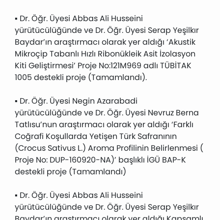
▪ Dr. Öğr. Üyesi Abbas Ali Husseini
yürütücülüğünde ve Dr. Öğr. Üyesi Serap Yeşilkır
Baydar’ın araştırmacı olarak yer aldığı ‘Akustik
Mikroçip Tabanlı Hızlı Ribonükleik Asit İzolasyon
Kiti Geliştirmesi’ Proje No:121M969 adlı TÜBİTAK
1005 destekli proje (Tamamlandı).
▪ Dr. Öğr. Üyesi Negin Azarabadi
yürütücülüğünde ve Dr. Öğr. Üyesi Nevruz Berna
Tatlısu’nun araştırmacı olarak yer aldığı ‘Farklı
Coğrafi Koşullarda Yetişen Türk Safranının
(Crocus Sativus L.) Aroma Profilinin Belirlenmesi (
Proje No: DUP-160920-NA)’ başlıklı İGÜ BAP-K
destekli proje (Tamamlandı)
▪ Dr. Öğr. Üyesi Abbas Ali Husseini
yürütücülüğünde ve Dr. Öğr. Üyesi Serap Yeşilkır
Baydar’ın araştırmacı olarak yer aldığı Kapsamlı