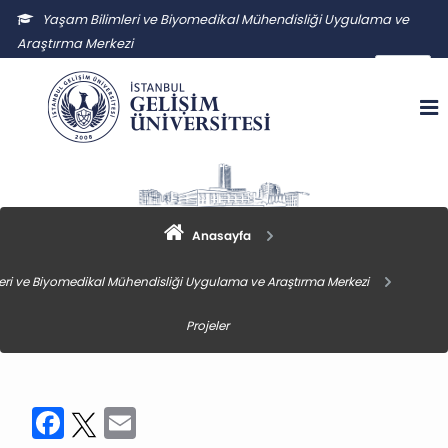
Yaşam Bilimleri ve Biyomedikal Mühendisliği Uygulama ve
Araştırma Merkezi
ybmuam@gelisim.edu.tr
Anasayfa
eri ve Biyomedikal Mühendisliği Uygulama ve Araştırma Merkezi
Projeler
Facebook
Twitter
Email