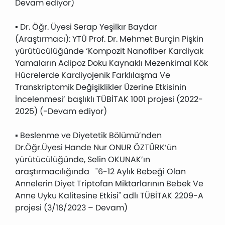
Devam ediyor)
▪ Dr. Öğr. Üyesi Serap Yeşilkır Baydar
(Araştırmacı): YTÜ Prof. Dr. Mehmet Burçin Pişkin
yürütücülüğünde ‘Kompozit Nanofiber Kardiyak
Yamaların Adipoz Doku Kaynaklı Mezenkimal Kök
Hücrelerde Kardiyojenik Farklılaşma Ve
Transkriptomik Değişiklikler Üzerine Etkisinin
İncelenmesi’ başlıklı TÜBİTAK 1001 projesi (2022-
2025) (-Devam ediyor)
▪ Beslenme ve Diyetetik Bölümü’nden
Dr.Öğr.Üyesi Hande Nur ONUR ÖZTÜRK‘ün
yürütücülüğünde, Selin OKUNAK’ın
araştırmacılığında "6-12 Aylık Bebeği Olan
Annelerin Diyet Triptofan Miktarlarının Bebek Ve
Anne Uyku Kalitesine Etkisi" adlı TÜBİTAK 2209-A
projesi (3/18/2023 – Devam)