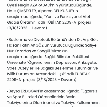
Üyesi Negin AZARABADİ’nin yürütücülüğünde,
Halis ŞİMŞEKLER, Alperen DELİYUSUF’un
araştırmacılığında, “Yerli ve Fonksiyonel Afet
Gıdası Üretimi” adlı TÜBİTAK 2209-A projesi
(3/18/2023 – Devam)
▪Beslenme ve Diyetetik Bölümü’nden Dr. Arş. Gör.
Hasan Fatih AKGÖZ’ün yürütücülüğünde; Safiye
Nur Karadaş ve Songül Yılmaz’ın
araştırmacılığında Sağlık Bilimleri Fakültesi
Üniversite “Ögrencilerinin Depresyon, Anksiyete,
Stres Düzeyleri ile Sağlıklı Beslenme Tutumları ve
İyilik Durumları Arasındaki İlişki” adlı TÜBİTAK
2209-A projesi (3/18/2023 – Devam)
▪Beyza ERDOGAN’ın araştırmacılığında; "Egzersiz
ve Spor Bilimleri Oérencilerinin Besin
Takviyelerine Olan inanci ve Takviye Kullanımının