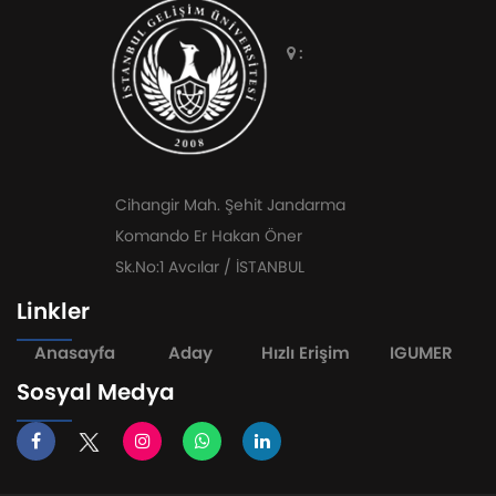
:
Cihangir Mah. Şehit Jandarma
Komando Er Hakan Öner
Sk.No:1 Avcılar / İSTANBUL
Linkler
Anasayfa
Aday
Hızlı Erişim
IGUMER
Sosyal Medya