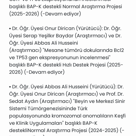
başlıklı BAP-K destekli Normal Araştırma Projesi
(2025-2026) (-Devam ediyor)
▪ Dr. Öğr. Üyesi Onur Dirican (Yürütücü): Dr. Öğr.
Üyesi Serap Yeşilkır Baydar (Araştırmacı) ve Dr.
Öğr. Üyesi Abbas Ali Husseini
(Araştırmacı) "Mesane tümörü dokularında Bcl2
ve TP53 gen ekspresyonunun incelenmesi"
başlıklı BAP-K destekli Hızlı Destek Projesi (2025-
2026) (-Devam ediyor)
▪ Dr. Öğr. Üyesi Abbas Ali Husseini (Yürütücü): Dr.
Öğr. Üyesi Onur Dirican (Araştırmacı) ve Prof. Dr.
Sedat Aydın (Araştırmacı) "Beyin ve Merkezi Sinir
Sistemi Tümörgenezisininde Türk
populasyonunda kromozomal anomalıların Keşfi
ve Klinik Uygulamaları" başlıklı BAP-K
destekliNormal Araştırma Projesi (2024-2025) (-