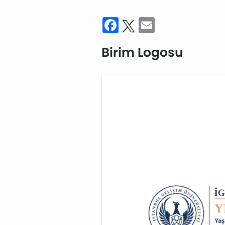
Facebook
Twitter
Email
Birim Logosu