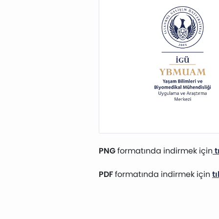
PNG
formatında indirmek için
t
PDF
formatında indirmek için
t