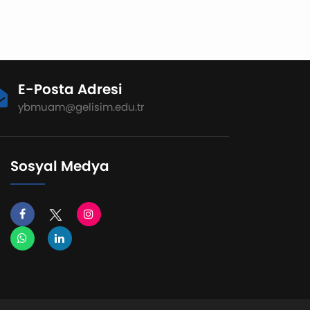
E-Posta Adresi
ybmuam@gelisim.edu.tr
Sosyal Medya