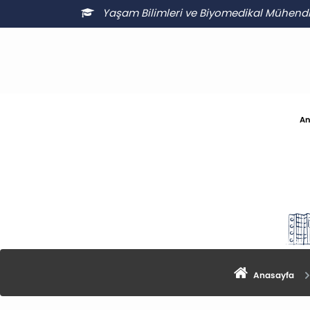
Yaşam Bilimleri ve Biyomedikal Mühendi
An
Anasayfa