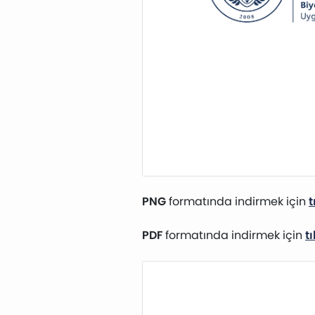
PNG
formatında indirmek için
t
PDF
formatında indirmek için
t